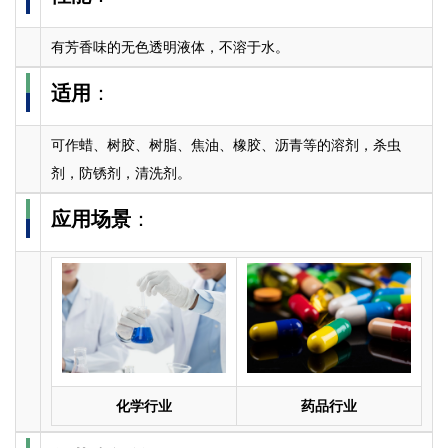
有芳香味的无色透明液体，不溶于水。
适用
：
可作蜡、树胶、树脂、焦油、橡胶、沥青等的溶剂，杀虫
剂，防锈剂，清洗剂。
应用场景
：
化学行业
药品行业