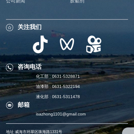
公司新闻
胶黏剂
关注我们
关注我们
咨询电话
化工部 : 0631-5328871
咨询电话
油漆部 : 0631-5322194
化工部 : 0631-5328871
液化部 : 0631-5311478
邮箱
油漆部 : 0631-5322194
isazhong1101@gmail.com
液化部 : 0631-5311478
地址:威海市环翠区珠海路1331号