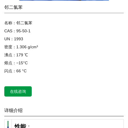
邻二氯苯
名称：邻二氯苯
CAS：95-50-1
UN：1993
密度：1.306 g/cm³
沸点：179 ℃
熔点：−15°C
闪点：66 °C
在线咨询
详细介绍
性能
：