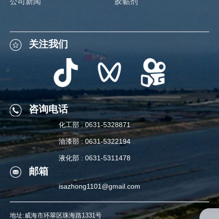
公司新闻
胶黏剂
关注我们
关注我们
咨询电话
化工部 : 0631-5328871
咨询电话
油漆部 : 0631-5322194
化工部 : 0631-5328871
液化部 : 0631-5311478
邮箱
油漆部 : 0631-5322194
isazhong1101@gmail.com
液化部 : 0631-5311478
地址:威海市环翠区珠海路1331号