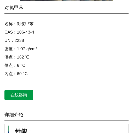
对氯甲苯
名称：对氯甲苯
CAS：106-43-4
UN：2238
密度：1.07 g/cm³
沸点：162 ℃
熔点：6 °C
闪点：60 °C
在线咨询
详细介绍
性能
：