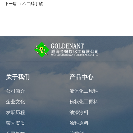
下一篇 ：
乙二醇丁醚
关于我们
产品中心
公司简介
液体化工原料
企业文化
粉状化工原料
发展历程
油漆涂料
荣誉资质
涂料原料