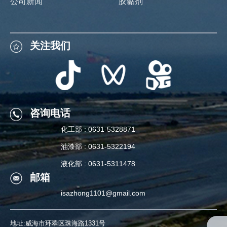
公司新闻
胶黏剂
关注我们
关注我们
咨询电话
化工部 : 0631-5328871
咨询电话
油漆部 : 0631-5322194
化工部 : 0631-5328871
液化部 : 0631-5311478
邮箱
油漆部 : 0631-5322194
isazhong1101@gmail.com
液化部 : 0631-5311478
地址:威海市环翠区珠海路1331号