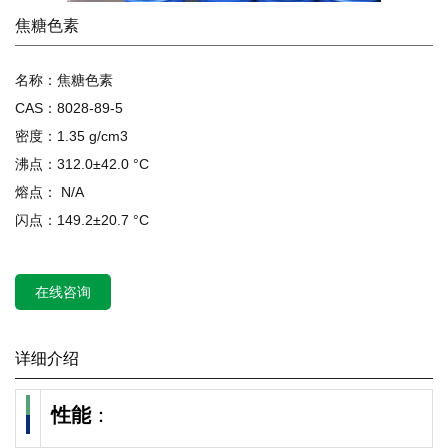
焦糖色素
名称：焦糖色素
CAS：8028-89-5
密度：1.35 g/cm3
沸点：312.0±42.0 °C
熔点： N/A
闪点：149.2±20.7 °C
在线咨询
详细介绍
性能
：