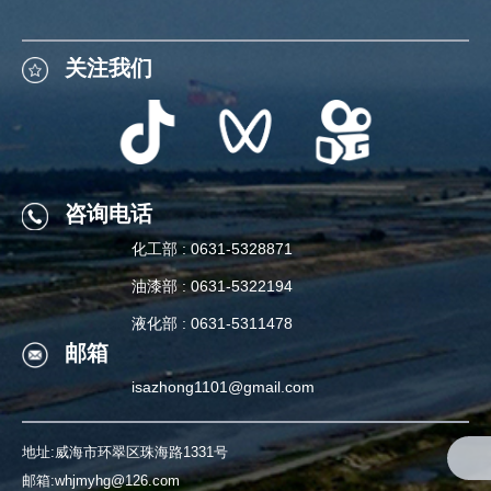
关注我们
关注我们
咨询电话
化工部 : 0631-5328871
咨询电话
油漆部 : 0631-5322194
化工部 : 0631-5328871
液化部 : 0631-5311478
邮箱
油漆部 : 0631-5322194
isazhong1101@gmail.com
液化部 : 0631-5311478
地址:威海市环翠区珠海路1331号
邮箱:whjmyhg@126.com