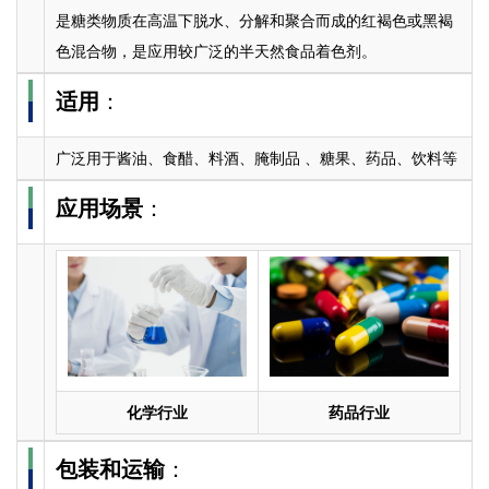
是糖类物质在高温下脱水、分解和聚合而成的红褐色或黑褐
色混合物，是应用较广泛的半天然食品着色剂。
适用
：
广泛用于酱油、食醋、料酒、腌制品 、糖果、药品、饮料等
应用场景
：
化学行业
药品行业
包装和运输
：