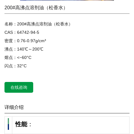
200#高沸点溶剂油（松香水）
名称：200#高沸点溶剂油（松香水）
CAS：64742-94-5
密度：0.76-0.97g/cm³
沸点：140℃～200℃
熔点：<−60°C
闪点：32°C
在线咨询
详细介绍
性能
：