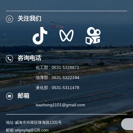
关注我们
关注我们
咨询电话
化工部 : 0631-5328871
咨询电话
油漆部 : 0631-5322194
化工部 : 0631-5328871
液化部 : 0631-5311478
邮箱
油漆部 : 0631-5322194
isazhong1101@gmail.com
液化部 : 0631-5311478
地址:威海市环翠区珠海路1331号
邮箱:whjmyhg@126.com