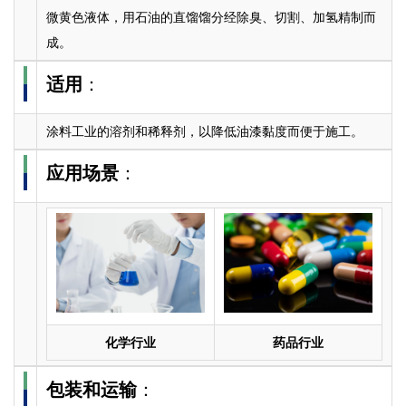
微黄色液体，用石油的直馏馏分经除臭、切割、加氢精制而
成。
适用
：
涂料工业的溶剂和稀释剂，以降低油漆黏度而便于施工。
应用场景
：
化学行业
药品行业
包装和运输
：