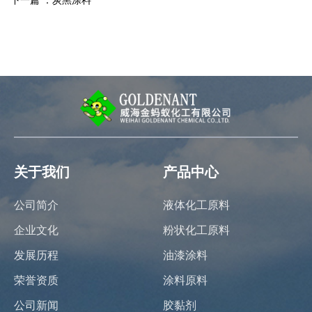
下一篇 ：
炭黑涂料
关于我们
产品中心
公司简介
液体化工原料
企业文化
粉状化工原料
发展历程
油漆涂料
荣誉资质
涂料原料
公司新闻
胶黏剂