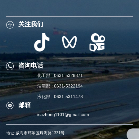
关注我们
关注我们
咨询电话
化工部 : 0631-5328871
咨询电话
油漆部 : 0631-5322194
化工部 : 0631-5328871
液化部 : 0631-5311478
邮箱
油漆部 : 0631-5322194
isazhong1101@gmail.com
液化部 : 0631-5311478
地址:威海市环翠区珠海路1331号