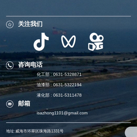
关注我们
关注我们
咨询电话
化工部 : 0631-5328871
咨询电话
油漆部 : 0631-5322194
化工部 : 0631-5328871
液化部 : 0631-5311478
邮箱
油漆部 : 0631-5322194
isazhong1101@gmail.com
液化部 : 0631-5311478
地址:威海市环翠区珠海路1331号