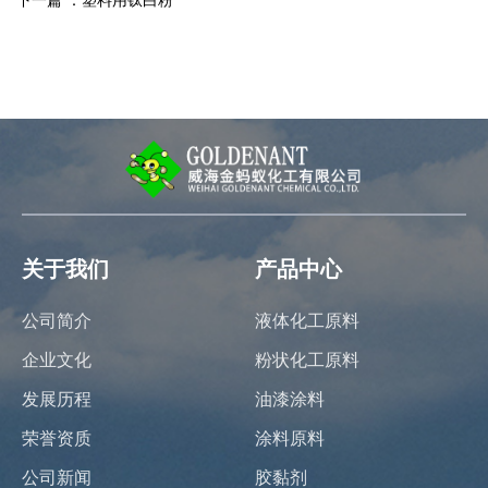
下一篇 ：
塑料用钛白粉
关于我们
产品中心
公司简介
液体化工原料
企业文化
粉状化工原料
发展历程
油漆涂料
荣誉资质
涂料原料
公司新闻
胶黏剂