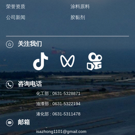
荣誉资质
涂料原料
公司新闻
胶黏剂
关注我们
关注我们
咨询电话
化工部 : 0631-5328871
咨询电话
油漆部 : 0631-5322194
化工部 : 0631-5328871
液化部 : 0631-5311478
邮箱
油漆部 : 0631-5322194
isazhong1101@gmail.com
液化部 : 0631-5311478