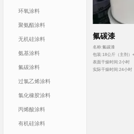
环氧涂料
聚氨酯涂料
氟碳漆
无机硅涂料
名称:氟碳漆
氨基涂料
包装:18公斤（主剂）
表面干燥时间:2小时
氟碳涂料
实际干燥时间:24小时
过氯乙烯涂料
氯化橡胶涂料
丙烯酸涂料
有机硅涂料