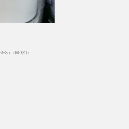
+3公斤（固化剂）