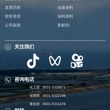
发展历程
油漆涂料
荣誉资质
涂料原料
公司新闻
胶黏剂
关注我们
关注我们
咨询电话
化工部 : 0631-5328871
咨询电话
油漆部 : 0631-5322194
化工部 : 0631-5328871
液化部 : 0631-5311478